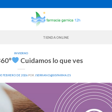
TIENDA ONLINE
INVIERNO
60°
Cuidamos lo que ves
DE FEBRERO DE 2026
POR
JSERRANO@SISFARMA.ES