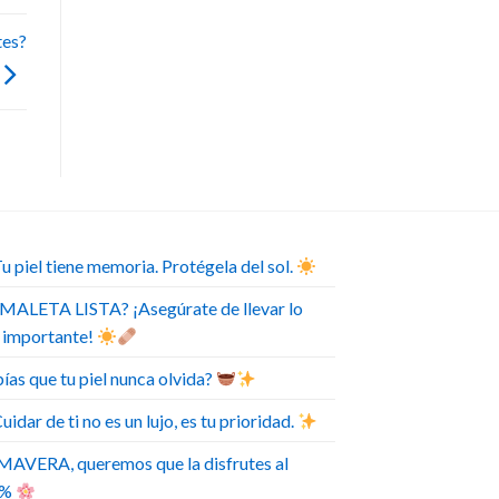
tes?
u piel tiene memoria. Protégela del sol.
MALETA LISTA? ¡Asegúrate de llevar lo
 importante!
ías que tu piel nunca olvida?
uidar de ti no es un lujo, es tu prioridad.
MAVERA, queremos que la disfrutes al
0%