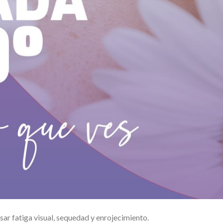
ar fatiga visual, sequedad y enrojecimiento.