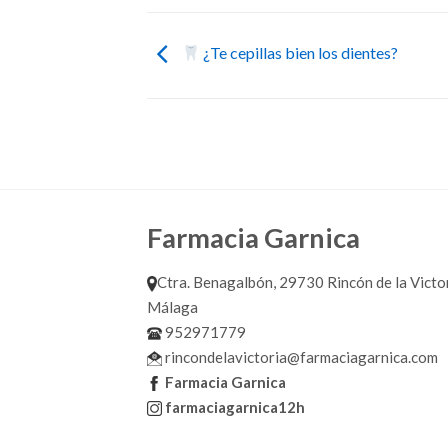
¿Te cepillas bien los dientes?
Farmacia Garnica
Ctra. Benagalbón, 29730 Rincón de la Victor
Málaga
952971779
rincondelavictoria@farmaciagarnica.com
Farmacia Garnica
farmaciagarnica12h