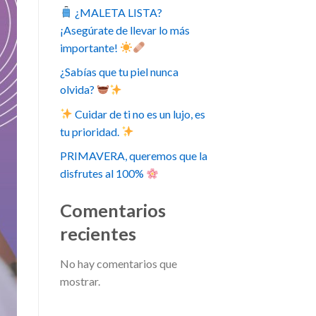
¿MALETA LISTA?
¡Asegúrate de llevar lo más
importante!
¿Sabías que tu piel nunca
olvida?
Cuidar de ti no es un lujo, es
tu prioridad.
PRIMAVERA, queremos que la
disfrutes al 100%
Comentarios
recientes
No hay comentarios que
mostrar.