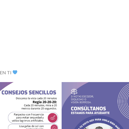
EN TI