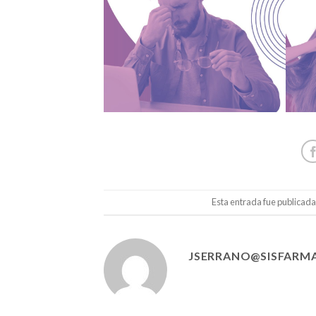
Esta entrada fue publicad
JSERRANO@SISFARMA